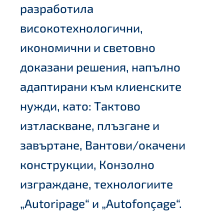
разработила
високотехнологични,
икономични и световно
доказани решения, напълно
адаптирани към клиенските
нужди, като: Тактово
изтласкване, плъзгане и
завъртане, Вантови/окачени
конструкции, Конзолно
изграждане, технологиите
„Autoripage“ и „Autofonçage“.