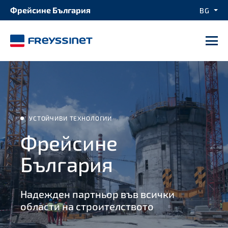
Фрейсине България
BG
М
УСТОЙЧИВИ ТЕХНОЛОГИИ
Фрейсине
България
Надежден партньор във всички
области на строителството