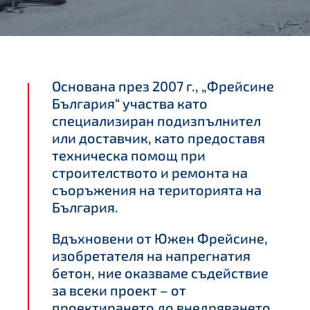
Основана през 2007 г., „Фрейсине
България“ участва като
специализиран подизпълнител
или доставчик, като предоставя
техническа помощ при
строителството и ремонта на
съоръжения на територията на
България.
Вдъхновени от Южен Фрейсине,
изобретателя на напрегнатия
бетон, ние оказваме съдействие
за всеки проект – от
проектирането до внедряването