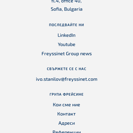
fl.4, office 40,
Sofia, Bulgaria
ПОСЛЕДВАЙТЕ НИ
LinkedIn
Youtube
Freyssinet Group news
СВЪРЖЕТЕ СЕ С НАС
ivo.stanilov@freyssinet.com
ГРУПА ФРЕЙСИНЕ
Кои сме ние
Контакт
Адреси
Референции