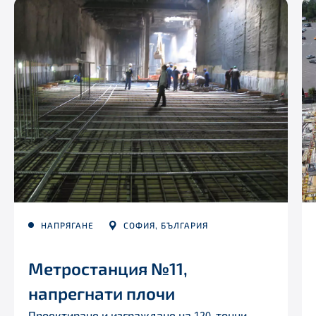
НАПРЯГАНЕ
СОФИЯ, БЪЛГАРИЯ
Метростанция №11,
напрегнати плочи