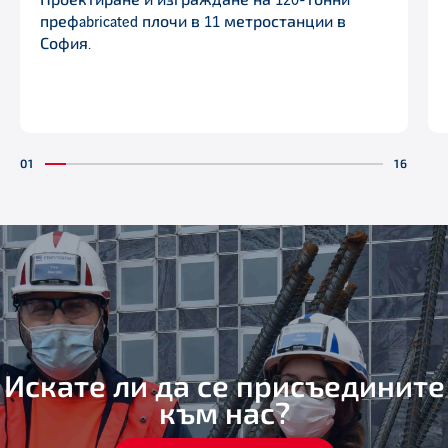
Проектиране и изграждане на 120-тонни
префabricated плочи в 11 метростанции в
София.
Искате ли да се присъедините
към нас?