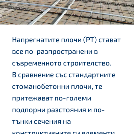
Напрегнатите плочи (PT) стават
все по-разпространени в
съвременното строителство.
В сравнение със стандартните
стоманобетонни плочи, те
притежават по-големи
подпорни разстояния и по-
тънки сечения на
конструктивните си елементи