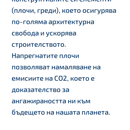
(плочи, греди), което осигурява
по-голяма архитектурна
свобода и ускорява
строителството.
Напрегнатите плочи
позволяват намаляване на
емисиите на CO2, което е
доказателство за
ангажираността ни към
бъдещето на нашата планета.