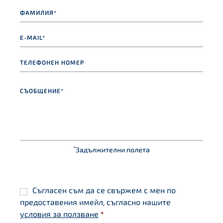
Фамилия*
*
e-
mail*
*
Телефонен
номер
Съобщение
*
*
Задължителни полета
Съгласие
*
Съгласен съм да се свържем с мен по
предоставения имейл, съгласно нашите
условия за ползване
*