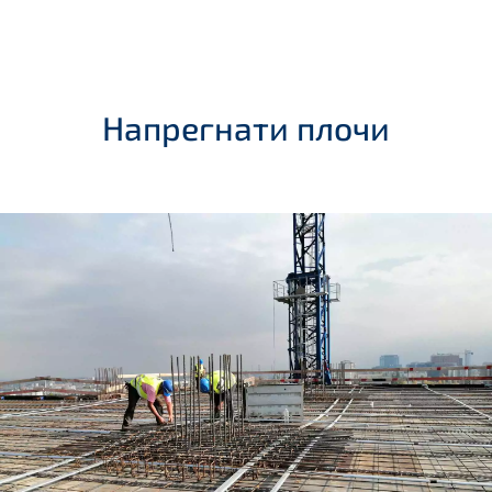
Напрегнати плочи